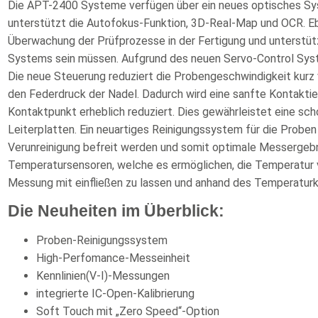
Die APT-2400 Systeme verfügen über ein neues optisches Sys
unterstützt die Autofokus-Funktion, 3D-Real-Map und OCR. 
Überwachung der Prüfprozesse in der Fertigung und unterstüt
Systems sein müssen. Aufgrund des neuen Servo-Control Syst
Die neue Steuerung reduziert die Probengeschwindigkeit kurz 
den Federdruck der Nadel. Dadurch wird eine sanfte Kontakti
Kontaktpunkt erheblich reduziert. Dies gewährleistet eine sc
Leiterplatten. Ein neuartiges Reinigungssystem für die Proben
Verunreinigung befreit werden und somit optimale Messergebni
Temperatursensoren, welche es ermöglichen, die Temperatur v
Messung mit einfließen zu lassen und anhand des Temperaturkoe
Die Neuheiten im Überblick:
Proben-Reinigungssystem
High-Perfomance-Messeinheit
Kennlinien(V-I)-Messungen
integrierte IC-Open-Kalibrierung
Soft Touch mit „Zero Speed“-Option