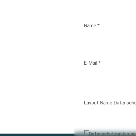
Bleiben Sie mit unsere
Name
*
Name
E-Mail
*
E-Mail
Layout Name Datenschu
Datenschutzerklärun