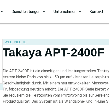
Dienstleistungen
Unternehmen
Kontakt
WELTNEUHEIT
Takaya APT-2400F
Die APT-2400F ist ein einseitiges und leistungsstarkes Tests
extrem kleine Pads von bis zu 50 µm auf kleinsten Leiterplat
Geschwindigkeit durch. Mit einem neu entwickelten Messsyste
Prüfabdeckung deutlich erhöht. Die APT-2400F-Serie bietet v
Sie reduziern die Testkosten vom Prototyping bis zur Sereienp
Produktqualität. Das System ist als Standalone- und In-Line S