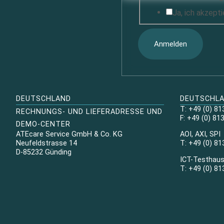
Ja, ich akzept
Anmelden
DEUTSCHLAND
DEUTSCHL
T: +49 (0) 81
RECHNUNGS- UND LIEFERADRESSE UND
F: +49 (0) 81
DEMO-CENTER
ATEcare Service GmbH & Co. KG
AOI, AXI, SPI
Neufeldstrasse 14
T: +49 (0) 81
D-85232 Günding
ICT-Testhau
T: +49 (0) 81