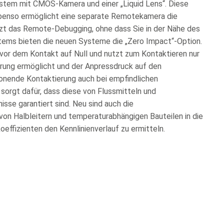
tem mit CMOS-Kamera und einer „Liquid Lens“. Diese
Ebenso ermöglicht eine separate Remotekamera die
zt das Remote-Debugging, ohne dass Sie in der Nähe des
ems bieten die neuen Systeme die „Zero Impact“-Option.
vor dem Kontakt auf Null und nutzt zum Kontaktieren nur
erung ermöglicht und der Anpressdruck auf den
honende Kontaktierung auch bei empfindlichen
 sorgt dafür, dass diese von Flussmitteln und
sse garantiert sind. Neu sind auch die
on Halbleitern und temperaturabhängigen Bauteilen in die
ffizienten den Kennlinienverlauf zu ermitteln.