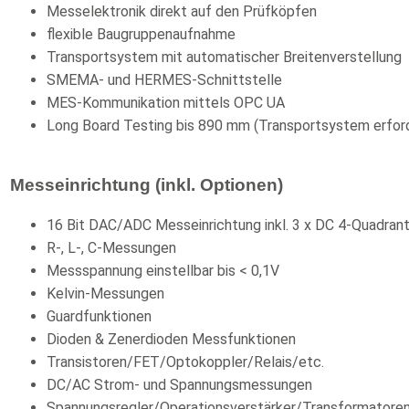
Messelektronik direkt auf den Prüfköpfen
flexible Baugruppenaufnahme
Transportsystem mit automatischer Breitenverstellung
SMEMA- und HERMES-Schnittstelle
MES-Kommunikation mittels OPC UA
Long Board Testing bis 890 mm (Transportsystem erford
Messeinrichtung (inkl. Optionen)
16 Bit DAC/ADC Messeinrichtung inkl. 3 x DC 4-Quadra
R-, L-, C-Messungen
Messspannung einstellbar bis < 0,1V
Kelvin-Messungen
Guardfunktionen
Dioden & Zenerdioden Messfunktionen
Transistoren/FET/Optokoppler/Relais/etc.
DC/AC Strom- und Spannungsmessungen
Spannungsregler/Operationsverstärker/Transformatore