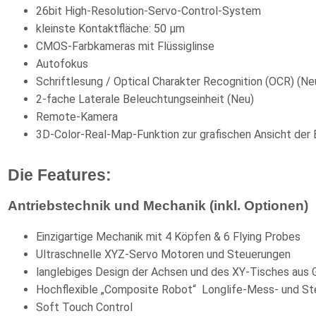
26bit High-Resolution-Servo-Control-System
kleinste Kontaktfläche: 50 µm
CMOS-Farbkameras mit Flüssiglinse
Autofokus
Schriftlesung / Optical Charakter Recognition (OCR) (Ne
2-fache Laterale Beleuchtungseinheit (Neu)
Remote-Kamera
3D-Color-Real-Map-Funktion zur grafischen Ansicht der
Die Features:
Antriebstechnik und Mechanik (inkl. Optionen)
Einzigartige Mechanik mit 4 Köpfen & 6 Flying Probes
Ultraschnelle XYZ-Servo Motoren und Steuerungen
langlebiges Design der Achsen und des XY-Tisches aus G
Hochflexible „Composite Robot“ Longlife-Mess- und St
Soft Touch Control