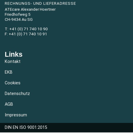
RECHNUNGS- UND LIEFERADRESSE
ATEcare Alexander Hoertner
Friedhofweg 5
CH-9434 Au SG
T: +41 (0) 71 740 10 90
F: +41 (0) 71 740 10 91
Links
Kontakt
EKB
Cookies
Datenschutz
AGB
Impressum
DIN EN ISO 9001:2015