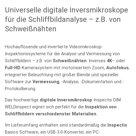
Universelle digitale Inversmikroskope
für die Schliffbildanalyse – z.B. von
Schweißnähten
Hochauflösende und invertierte Videomikroskop-
Inspektionssysteme für die Analyse und Vermessung von
Schliffbildern – z.B. von
Schweißnähten
. Inverses
4K
– oder
Full-HD
-Kamerasystem mit motorisiertem Zoom,
Autofokus
,
integrierter Beleuchtung mit großer Blende und spezieller
Software zur
Vermessung
, -Analyse, -Dokumentation und -
Protokollierung.
Das hochwertige
digitale Inversmikroskop
Inspectis DIM
WELDinspect eignet sich perfekt für die
Inspektion von
Schliffbildern verschiedenster Materialien.
Im Lieferumfang enthalten sind standardmäßig die
Inspectis
Basics Software, ein USB-3.0-Konverter, ein PC-