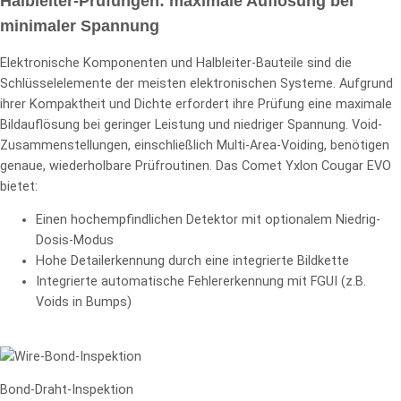
Halbleiter-Prüfungen: maximale Auflösung bei
minimaler Spannung
Elektronische Komponenten und Halbleiter-Bauteile sind die
Schlüsselelemente der meisten elektronischen Systeme. Aufgrund
ihrer Kompaktheit und Dichte erfordert ihre Prüfung eine maximale
Bildauflösung bei geringer Leistung und niedriger Spannung. Void-
Zusammenstellungen, einschließlich Multi-Area-Voiding, benötigen
genaue, wiederholbare Prüfroutinen. Das Comet Yxlon Cougar EVO
bietet:
Einen hochempfindlichen Detektor mit optionalem Niedrig-
Dosis-Modus
Hohe Detailerkennung durch eine integrierte Bildkette
Integrierte automatische Fehlererkennung mit FGUI (z.B.
Voids in Bumps)
Bond-Draht-Inspektion