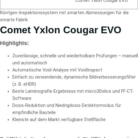
Comet Yxlon Cougar EVO
Röntgen-Inspektionssystem mit smarten Abmessungen für die
smarte Fabrik
Comet Yxlon Cougar EVO
Highlights:
Zuverlässige, schnelle und wiederholbare Prüfungen – manuell
und automatisch
Automatische Void-Analyse mit VoidInspect
Einfach zu verwendende, dynamische Bildverbesserungsfilter
(z. B. eHDR)
Beste Laminografie-Ergebnisse mit micro3Dslice und FF-CT-
Software
Dosis-Reduktion und Niedrigdosis-Detektormodus für
empfindliche Bauteile
Kleinste auf dem Markt verfügbare Stellfläche