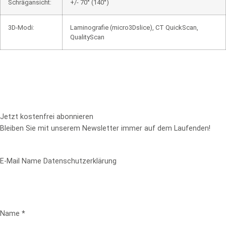
Schrägansicht:
+/- 70° (140°)
3D-Modi:
Laminografie (micro3Dslice), CT QuickScan,
QualityScan
Jetzt kostenfrei abonnieren
Bleiben Sie mit unserem Newsletter immer auf dem Laufenden!
E-Mail Name Datenschutzerklärung
Name
*