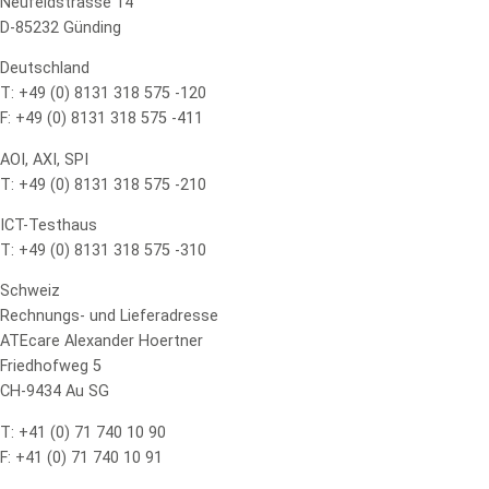
Neufeldstrasse 14
D-85232 Günding
Deutschland
T: +49 (0) 8131 318 575 -120
F: +49 (0) 8131 318 575 -411
AOI, AXI, SPI
T: +49 (0) 8131 318 575 -210
ICT-Testhaus
T: +49 (0) 8131 318 575 -310
Schweiz
Rechnungs- und Lieferadresse
ATEcare Alexander Hoertner
Friedhofweg 5
CH-9434 Au SG
T: +41 (0) 71 740 10 90
F: +41 (0) 71 740 10 91