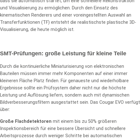
dass sie automatisch startet, um eine schnellere Rekonstruktion
und Visualisierung zu ermöglichen. Durch den Einsatz des
kinematischen Renderers und einer voreingestellten Auswahl an
Transferfunktionen (TF) entsteht die realistischste plastische 3D-
Visualisierung, die heute möglich ist.
SMT-Prüfungen: große Leistung für kleine Teile
Durch die kontinuierliche Miniaturisierung von elektronischen
Bauteilen müssen immer mehr Komponenten auf einer immer
kleineren Fläche Platz finden. Für genaueste und wiederholbare
Ergebnisse sollte ein Prüfsystem daher nicht nur die höchste
Leistung und Auflösung liefern, sondern auch mit dynamischen
Bildverbesserungsfiltern ausgestattet sein. Das Cougar EVO verfügt
über:
Große Flachdetektoren
mit einem bis zu 50% größeren
Inspektionsbereich für eine bessere Übersicht und schnellere
Arbeitsprozesse durch weniger Schritte bei automatischen