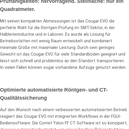
Prüffähigkeiten: hervorragend. Stellfläche: nur ein
Quadratmeter.
Mit seinen kompakten Abmessungen ist das Cougar EVO die
perfekte Wahl für die Röntgen-Prüfung im SMT-Sektor, in der
Halbleiterindustrie und in Laboren. Es wurde als Lösung für
Betriebsstätten mit wenig Raum entwickelt und kombiniert
minimale Größe mit maximaler Leistung. Durch sein geringes
Gewicht ist das Cougar EVO für viele Standardböden geeignet und
lässt sich schnell und problemlos an den Standort transportieren.
In vielen Fällen können sogar vorhandene Aufzüge genutzt werden.
Optimierte automatisierte Röntgen- und CT-
Qualitätssicherung
Auf den Wunsch nach einem verbesserten automatisierten Betrieb
reagiert das Cougar EVO mit integrierten Workflows in der FGUI-
Bediensoftware. Die Comet Yxlon FF CT Software ist so konzipiert,