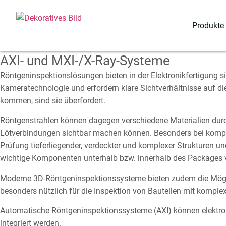
Startseite
→
Röntgeninspektion
Röntgeninspektion
Produkte
AXI- und MXI-/X-Ray-Systeme
Röntgeninspektionslösungen bieten in der Elektronikfertigung s
Kameratechnologie und erfordern klare Sichtverhältnisse auf di
kommen, sind sie überfordert.
Röntgenstrahlen können dagegen verschiedene Materialien durc
Lötverbindungen sichtbar machen können. Besonders bei komple
Prüfung tieferliegender, verdeckter und komplexer Strukturen u
wichtige Komponenten unterhalb bzw. innerhalb des Packages v
Moderne 3D-Röntgeninspektionssysteme bieten zudem die Möglich
besonders nützlich für die Inspektion von Bauteilen mit komple
Automatische Röntgeninspektionssysteme (AXI) können elektroni
integriert werden.