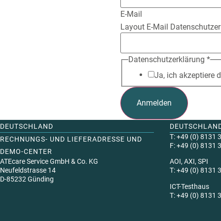
E-Mail
Layout E-Mail Datenschutzer
Datenschutzerklärung
*
Ja, ich akzeptiere 
Anmelden
DEUTSCHLAND
DEUTSCHLAN
T: +49 (0) 8131 
RECHNUNGS- UND LIEFERADRESSE UND
F: +49 (0) 8131 
DEMO-CENTER
ATEcare Service GmbH & Co. KG
AOI, AXI, SPI
Neufeldstrasse 14
T: +49 (0) 8131 
D-85232 Günding
ICT-Testhaus
T: +49 (0) 8131 