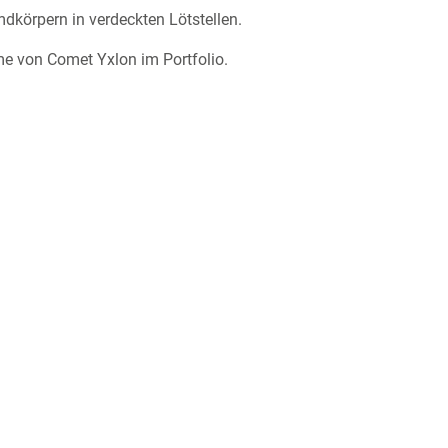
mdkörpern in verdeckten Lötstellen.
e von Comet Yxlon im Portfolio.